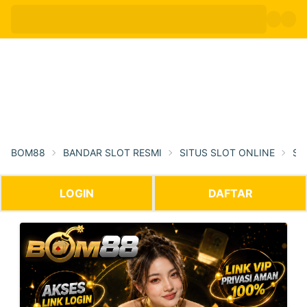
BOM88
BANDAR SLOT RESMI
SITUS SLOT ONLINE
SL
LOGIN
DAFTAR