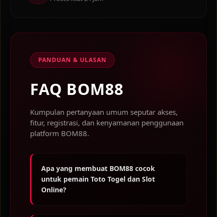
PANDUAN & ULASAN
FAQ BOM88
Kumpulan pertanyaan umum seputar akses,
fitur, registrasi, dan kenyamanan penggunaan
platform BOM88.
Apa yang membuat BOM88 cocok
untuk pemain Toto Togel dan Slot
Online?