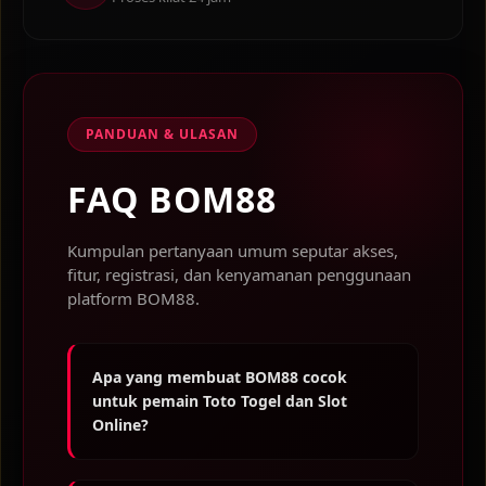
PANDUAN & ULASAN
FAQ BOM88
Kumpulan pertanyaan umum seputar akses,
fitur, registrasi, dan kenyamanan penggunaan
platform BOM88.
Apa yang membuat BOM88 cocok
untuk pemain Toto Togel dan Slot
Online?