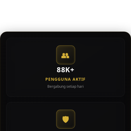
👥
88K+
PENGGUNA AKTIF
Bergabung setiap hari
🛡️