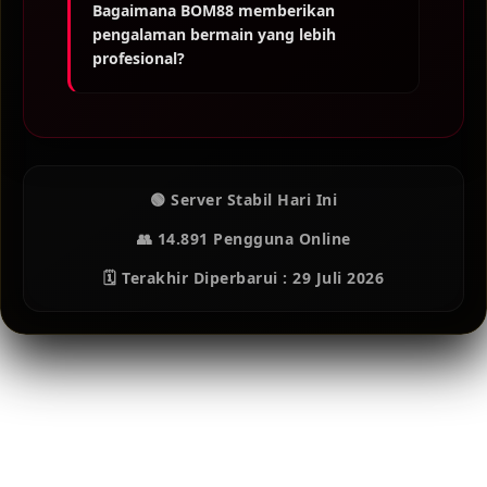
Bagaimana BOM88 memberikan
pengalaman bermain yang lebih
profesional?
🟢 Server Stabil Hari Ini
👥 14.891 Pengguna Online
🗓️ Terakhir Diperbarui : 29 Juli 2026