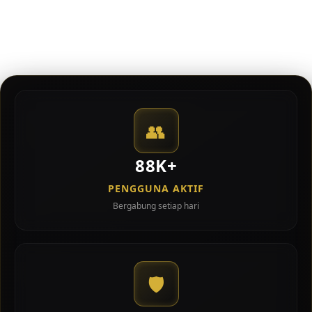
👥
88K+
PENGGUNA AKTIF
Bergabung setiap hari
🛡️