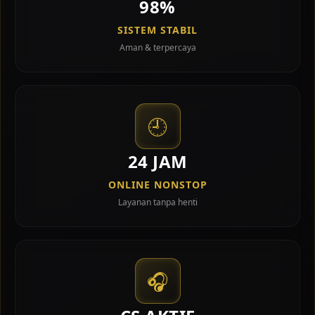
98%
SISTEM STABIL
Aman & terpercaya
🕘
24 JAM
ONLINE NONSTOP
Layanan tanpa henti
🎧