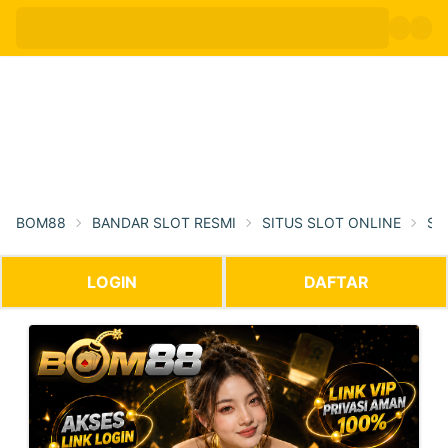
BOM88
BANDAR SLOT RESMI
SITUS SLOT ONLINE
SL
LOGIN
DAFTAR