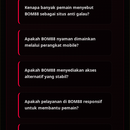
Kenapa banyak pemain menyebut
BOM88 sebagai situs anti galau?
Apakah BOM88 nyaman dimainkan
melalui perangkat mobile?
Apakah BOM88 menyediakan akses
alternatif yang stabil?
Apakah pelayanan di BOM88 responsif
untuk membantu pemain?