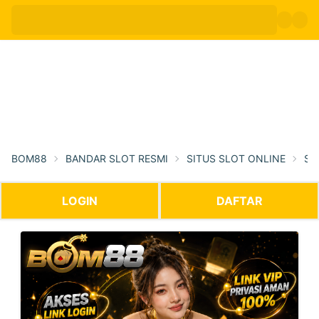
BOM88
BANDAR SLOT RESMI
SITUS SLOT ONLINE
SL
LOGIN
DAFTAR