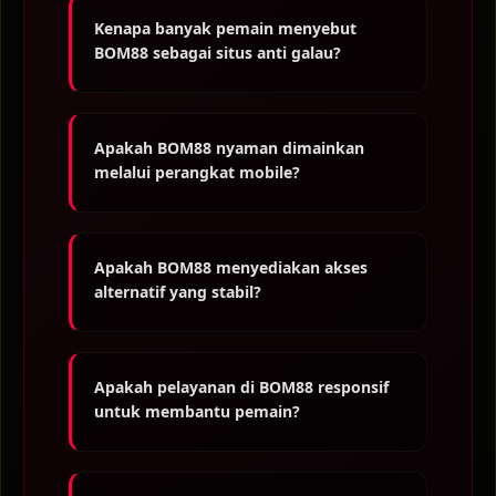
Kenapa banyak pemain menyebut
BOM88 sebagai situs anti galau?
Apakah BOM88 nyaman dimainkan
melalui perangkat mobile?
Apakah BOM88 menyediakan akses
alternatif yang stabil?
Apakah pelayanan di BOM88 responsif
untuk membantu pemain?