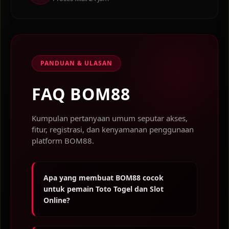
PANDUAN & ULASAN
FAQ BOM88
Kumpulan pertanyaan umum seputar akses,
fitur, registrasi, dan kenyamanan penggunaan
platform BOM88.
Apa yang membuat BOM88 cocok
untuk pemain Toto Togel dan Slot
Online?