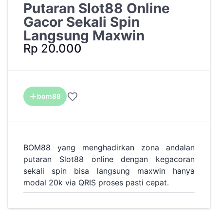
Putaran Slot88 Online
Gacor Sekali Spin
Langsung Maxwin
Rp 20.000
bom88
BOM88 yang menghadirkan zona andalan
putaran Slot88 online dengan kegacoran
sekali spin bisa langsung maxwin hanya
modal 20k via QRIS proses pasti cepat.