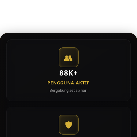
👥
88K+
PENGGUNA AKTIF
Bergabung setiap hari
🛡️