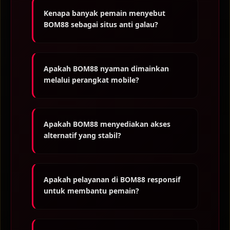
Kenapa banyak pemain menyebut
BOM88 sebagai situs anti galau?
Apakah BOM88 nyaman dimainkan
melalui perangkat mobile?
Apakah BOM88 menyediakan akses
alternatif yang stabil?
Apakah pelayanan di BOM88 responsif
untuk membantu pemain?