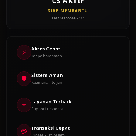
CS AKTIF
SIAP MEMBANTU
Fast response 24/7
Akses Cepat
⚡
Tanpa hambatan
Sistem Aman
🛡️
Keamanan terjamin
Layanan Terbaik
⭐
Support responsif
Transaksi Cepat
💳
Proses kilat 24 jam