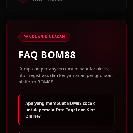
PANDUAN & ULASAN
FAQ BOM88
Kumpulan pertanyaan umum seputar akses,
fitur, registrasi, dan kenyamanan penggunaan
platform BOM88.
Apa yang membuat BOM88 cocok
untuk pemain Toto Togel dan Slot
Online?