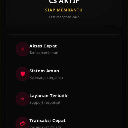
CS AKTIF
SIAP MEMBANTU
Fast response 24/7
Akses Cepat
⚡
Tanpa hambatan
Sistem Aman
🛡️
Keamanan terjamin
Layanan Terbaik
⭐
Support responsif
Transaksi Cepat
💳
Proses kilat 24 jam