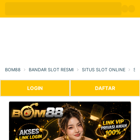
BOM88
BANDAR SLOT RESMI
SITUS SLOT ONLINE
SL
LOGIN
DAFTAR