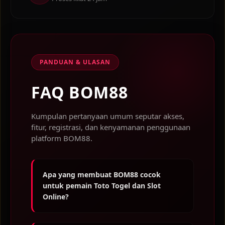
PANDUAN & ULASAN
FAQ BOM88
Kumpulan pertanyaan umum seputar akses,
fitur, registrasi, dan kenyamanan penggunaan
platform BOM88.
Apa yang membuat BOM88 cocok
untuk pemain Toto Togel dan Slot
Online?