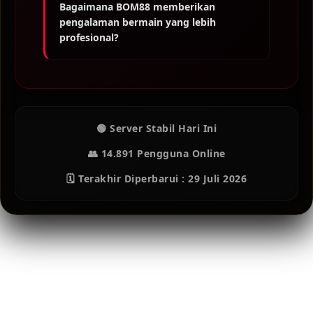
Bagaimana BOM88 memberikan
pengalaman bermain yang lebih
profesional?
🟢 Server Stabil Hari Ini
👥 14.891 Pengguna Online
🗓️ Terakhir Diperbarui : 29 Juli 2026