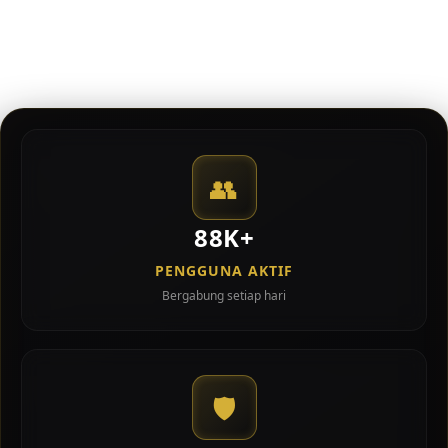
👥
88K+
PENGGUNA AKTIF
Bergabung setiap hari
🛡️