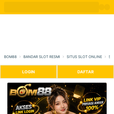
BOM88
BANDAR SLOT RESMI
SITUS SLOT ONLINE
SL
LOGIN
DAFTAR