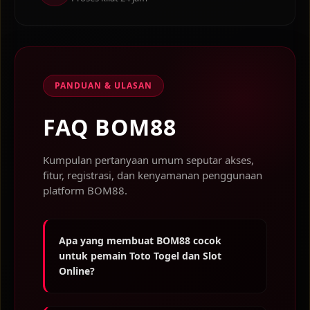
PANDUAN & ULASAN
FAQ BOM88
Kumpulan pertanyaan umum seputar akses,
fitur, registrasi, dan kenyamanan penggunaan
platform BOM88.
Apa yang membuat BOM88 cocok
untuk pemain Toto Togel dan Slot
Online?