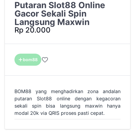
Putaran Slot88 Online
Gacor Sekali Spin
Langsung Maxwin
Rp 20.000
bom88
BOM88 yang menghadirkan zona andalan
putaran Slot88 online dengan kegacoran
sekali spin bisa langsung maxwin hanya
modal 20k via QRIS proses pasti cepat.