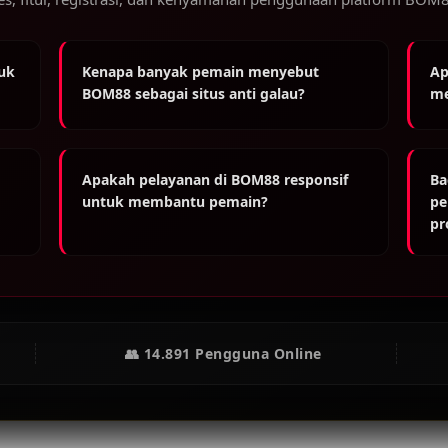
uk
Kenapa banyak pemain menyebut
Ap
BOM88 sebagai situs anti galau?
me
Apakah pelayanan di BOM88 responsif
Ba
untuk membantu pemain?
pe
pr
👥 14.891 Pengguna Online