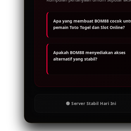
Apa yang membuat BOM88 cocok unt
pemain Toto Togel dan Slot Online?
Apakah BOM88 menyediakan akses
alternatif yang stabil?
🟢 Server Stabil Hari Ini