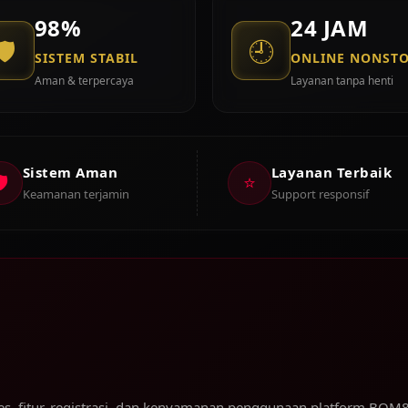
98%
24 JAM
🛡️
🕘
SISTEM STABIL
ONLINE NONST
Aman & terpercaya
Layanan tanpa henti
Sistem Aman
Layanan Terbaik
️
⭐
Keamanan terjamin
Support responsif
, fitur, registrasi, dan kenyamanan penggunaan platform BOM8