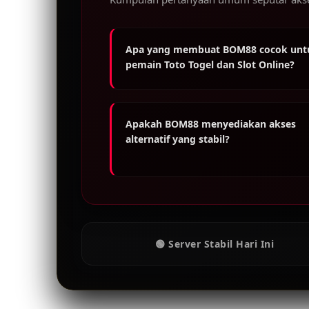
Apa yang membuat BOM88 cocok unt
pemain Toto Togel dan Slot Online?
Apakah BOM88 menyediakan akses
alternatif yang stabil?
🟢 Server Stabil Hari Ini