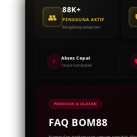
88K+
👥
PENGGUNA AKTIF
Bergabung setiap hari
Akses Cepat
⚡

Tanpa hambatan
PANDUAN & ULASAN
FAQ BOM88
Kumpulan pertanyaan umum seputar akses