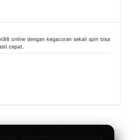
88 online dengan kegacoran sekali spin bisa
sti cepat.