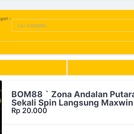
gori
E
SLOT GACOR
GAME ONLINE
BOM88 ` Zona Andalan Putara
Sekali Spin Langsung Maxwin
Rp 20.000