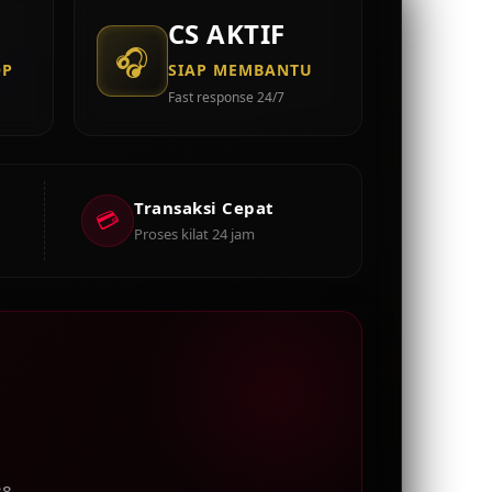
CS AKTIF
🎧
OP
SIAP MEMBANTU
Fast response 24/7
Transaksi Cepat
💳
Proses kilat 24 jam
8.