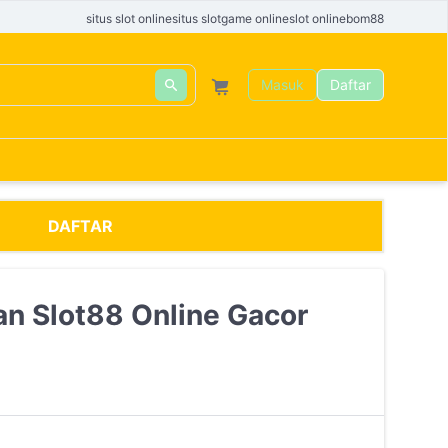
situs slot online
situs slot
game online
slot online
bom88
Masuk
Daftar
DAFTAR
n Slot88 Online Gacor