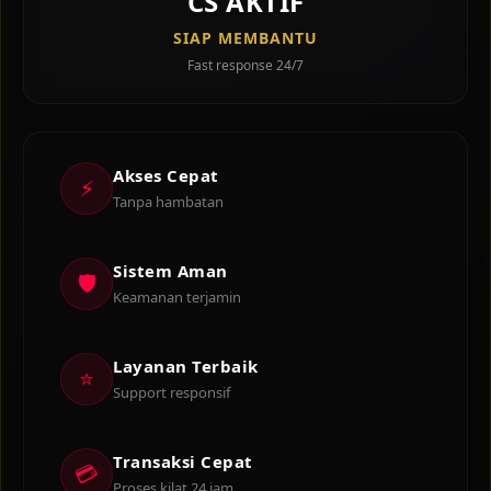
CS AKTIF
SIAP MEMBANTU
Fast response 24/7
Akses Cepat
⚡
Tanpa hambatan
Sistem Aman
🛡️
Keamanan terjamin
Layanan Terbaik
⭐
Support responsif
Transaksi Cepat
💳
Proses kilat 24 jam