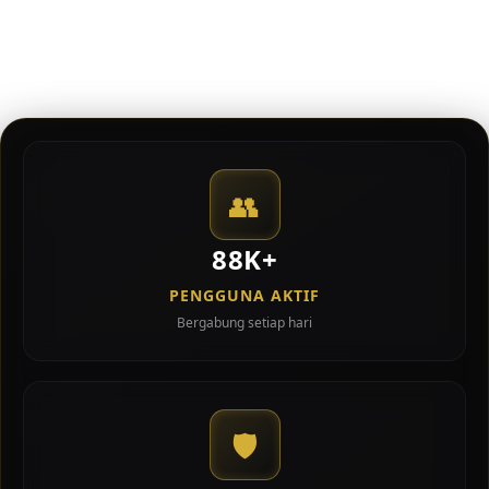
👥
88K+
PENGGUNA AKTIF
Bergabung setiap hari
🛡️