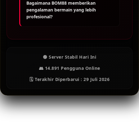
Bagaimana BOM88 memberikan
pengalaman bermain yang lebih
profesional?
🟢 Server Stabil Hari Ini
👥 14.891 Pengguna Online
🗓️ Terakhir Diperbarui : 29 Juli 2026