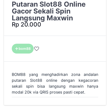
Putaran Slot88 Online
Gacor Sekali Spin
Langsung Maxwin
Rp 20.000
bom88
BOM88 yang menghadirkan zona andalan
putaran Slot88 online dengan kegacoran
sekali spin bisa langsung maxwin hanya
modal 20k via QRIS proses pasti cepat.