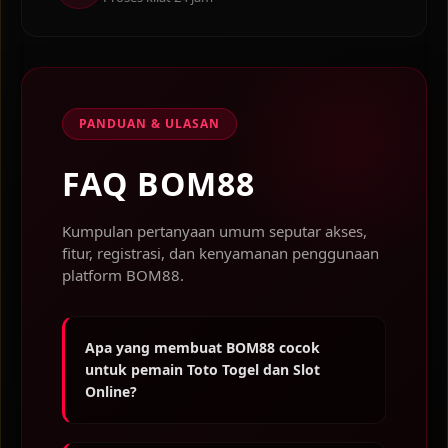
PANDUAN & ULASAN
FAQ BOM88
Kumpulan pertanyaan umum seputar akses,
fitur, registrasi, dan kenyamanan penggunaan
platform BOM88.
Apa yang membuat BOM88 cocok
untuk pemain Toto Togel dan Slot
Online?