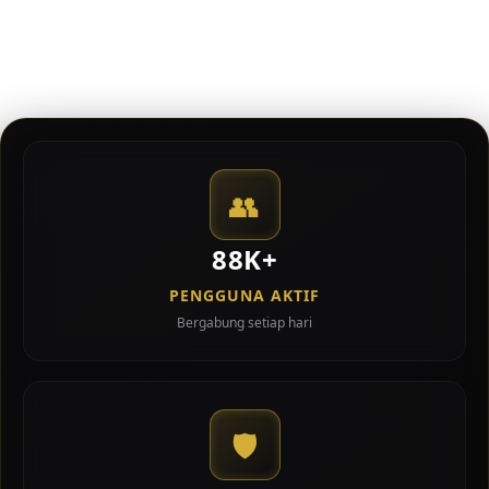
👥
88K+
PENGGUNA AKTIF
Bergabung setiap hari
🛡️