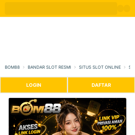
BOM88
BANDAR SLOT RESMI
SITUS SLOT ONLINE
SL
LOGIN
DAFTAR