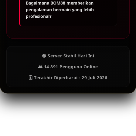
Bagaimana BOM88 memberikan
pengalaman bermain yang lebih
profesional?
🟢 Server Stabil Hari Ini
👥 14.891 Pengguna Online
🗓️ Terakhir Diperbarui : 29 Juli 2026