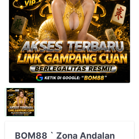
BOM88 ` Zona Andalan