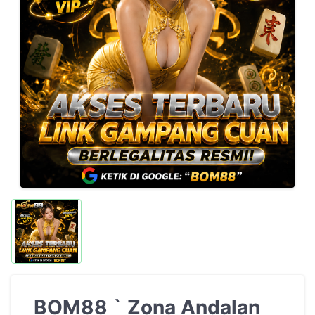
BOM88 ` Zona Andalan