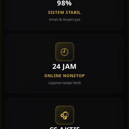
98%
SISTEM STABIL
Aman & terpercaya
🕘
24 JAM
ONLINE NONSTOP
Layanan tanpa henti
🎧