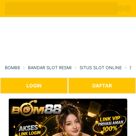
BOM88
BANDAR SLOT RESMI
SITUS SLOT ONLINE
SL
LOGIN
DAFTAR