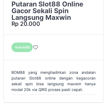
Putaran Slot88 Online
Gacor Sekali Spin
Langsung Maxwin
Rp 20.000
bom88
BOM88 yang menghadirkan zona andalan
putaran Slot88 online dengan kegacoran
sekali spin bisa langsung maxwin hanya
modal 20k via QRIS proses pasti cepat.