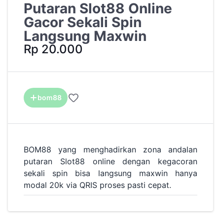
Putaran Slot88 Online
Gacor Sekali Spin
Langsung Maxwin
Rp 20.000
bom88
BOM88 yang menghadirkan zona andalan
putaran Slot88 online dengan kegacoran
sekali spin bisa langsung maxwin hanya
modal 20k via QRIS proses pasti cepat.