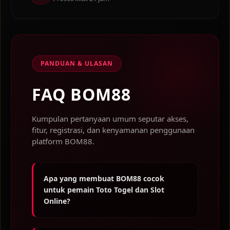
PANDUAN & ULASAN
FAQ BOM88
Kumpulan pertanyaan umum seputar akses,
fitur, registrasi, dan kenyamanan penggunaan
platform BOM88.
Apa yang membuat BOM88 cocok
untuk pemain Toto Togel dan Slot
Online?