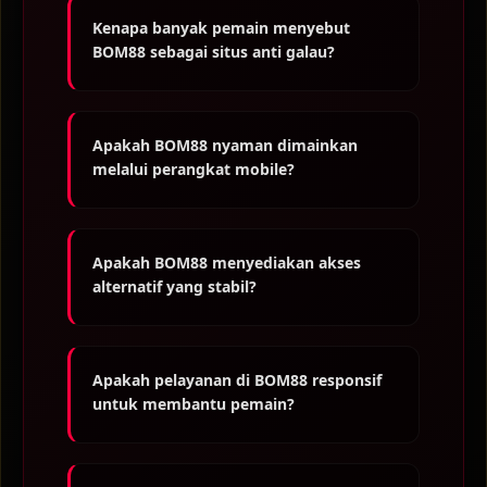
Kenapa banyak pemain menyebut
BOM88 sebagai situs anti galau?
Apakah BOM88 nyaman dimainkan
melalui perangkat mobile?
Apakah BOM88 menyediakan akses
alternatif yang stabil?
Apakah pelayanan di BOM88 responsif
untuk membantu pemain?